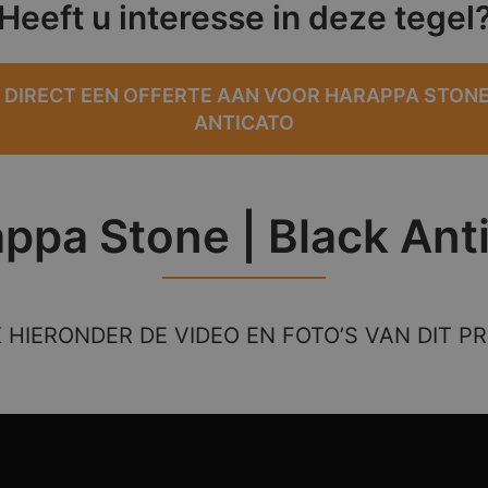
Heeft u interesse in deze tegel
 DIRECT EEN OFFERTE AAN VOOR HARAPPA STONE
ANTICATO
ppa Stone | Black Ant
K HIERONDER DE VIDEO EN FOTO’S VAN DIT P