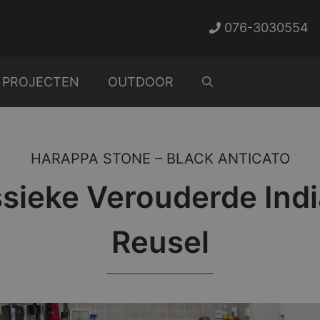
076-3030554
PROJECTEN
OUTDOOR
HARAPPA STONE – BLACK ANTICATO
assieke Verouderde Indi
Reusel