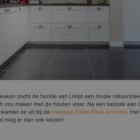
keuken zocht de familie van Limpt een mooie natuurstee
h zou maken met de houten vloer. Na een bezoek aan 
wamen ze uit bij de
Harappa Stone Black Anticato
. Het
at mag er dan ook wezen!