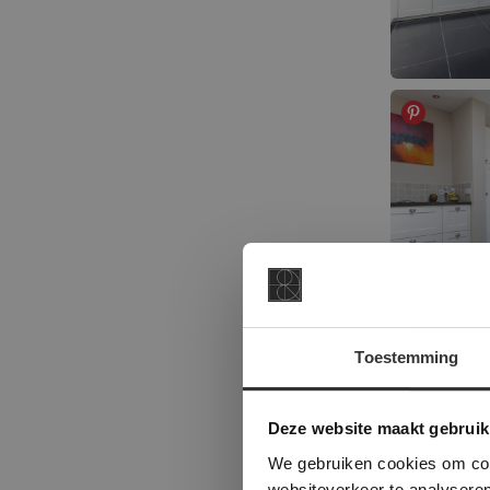
Toestemming
This Cookie
Deze websi
Deze website maakt gebruik
onze websit
We gebruiken cookies om cont
websiteverkeer te analyseren