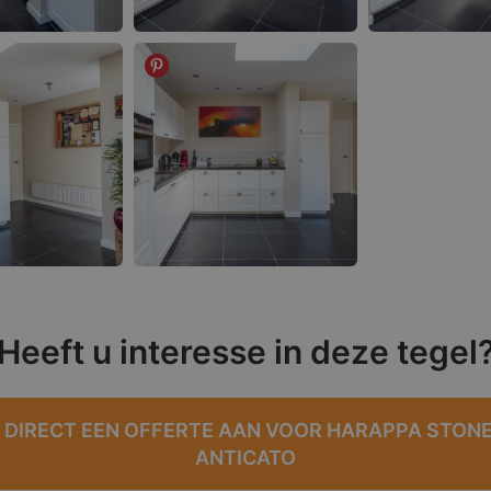
Heeft u interesse in deze tegel
 DIRECT EEN OFFERTE AAN VOOR HARAPPA STONE
ANTICATO