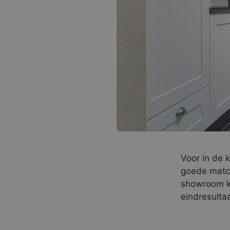
Voor in de 
goede matc
showroom k
eindresulta