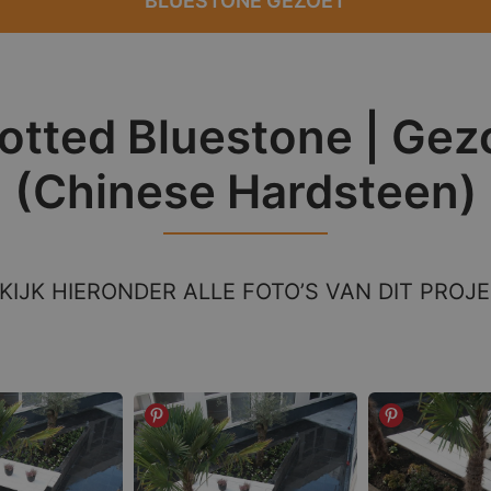
BLUESTONE GEZOET
otted Bluestone | Gez
(Chinese Hardsteen)
KIJK HIERONDER ALLE FOTO’S VAN DIT PROJ