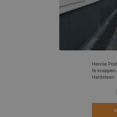
Hennie Post
te knappen.
Hardsteen.
V