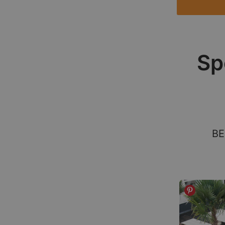
Sp
BE