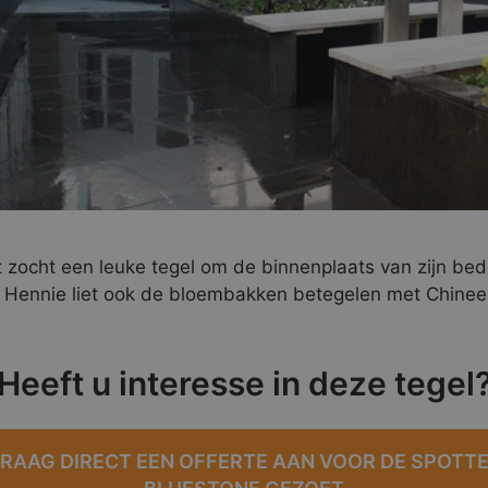
 zocht een leuke tegel om de binnenplaats van zijn bed
 Hennie liet ook de bloembakken betegelen met Chinee
Heeft u interesse in deze tegel
RAAG DIRECT EEN OFFERTE AAN VOOR DE SPOTT