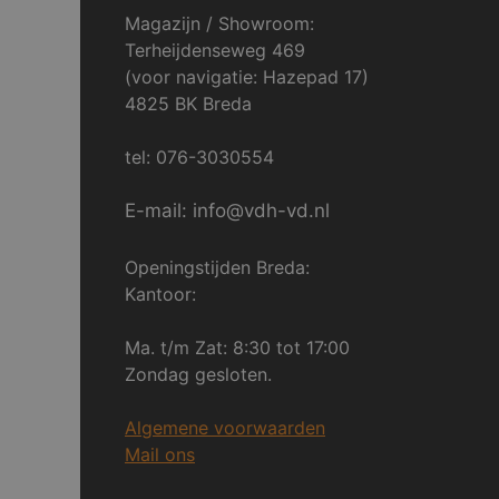
Magazijn / Showroom:
Terheijdenseweg 469
(voor navigatie: Hazepad 17)
4825 BK Breda
tel: 076-3030554
E-mail: info@vdh-vd.nl
Openingstijden Breda:
Kantoor:
Ma. t/m Zat: 8:30 tot 17:00
Zondag gesloten.
Algemene voorwaarden
Mail ons