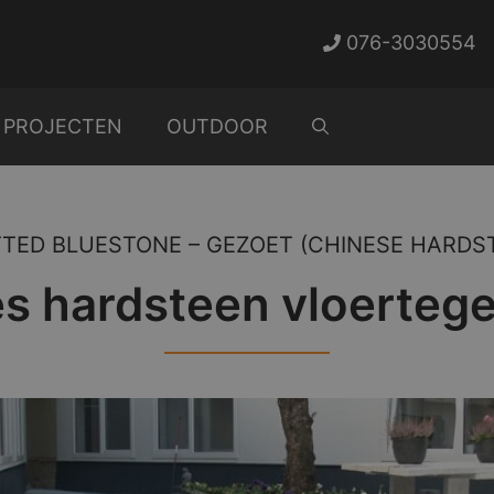
076-3030554
PROJECTEN
OUTDOOR
TED BLUESTONE – GEZOET (CHINESE HARDS
 hardsteen vloertege