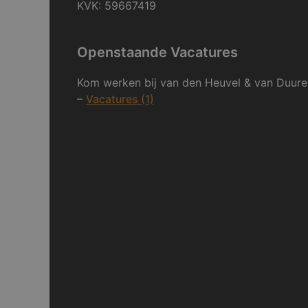
KVK: 59667419
Openstaande Vacatures
Kom werken bij van den Heuvel & van Duure
–
Vacatures (1)