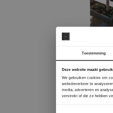
Toestemming
This Cookie
Deze websi
Deze website maakt gebruik
onze websit
We gebruiken cookies om cont
websiteverkeer te analyseren
media, adverteren en analys
verstrekt of die ze hebben v