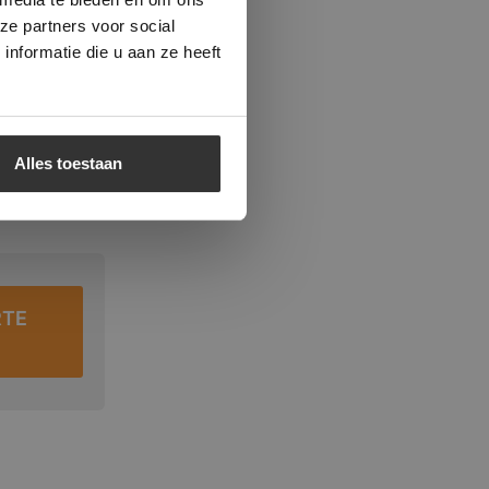
ze partners voor social
nformatie die u aan ze heeft
Alles toestaan
RTE