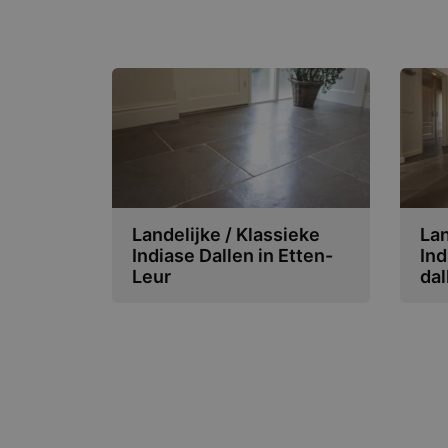
Landelijke / Klassieke
Lan
Indiase Dallen in Etten-
Ind
Leur
dal