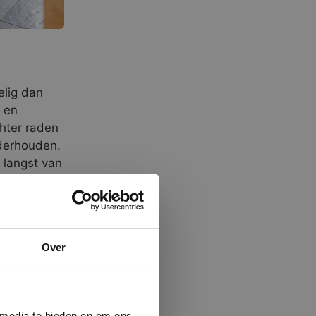
elig dan
 en
chter raden
nderhouden.
 langst van
n heeft een
×
rking in
Over
 verwerken
ministrator.
e maken van
beleid.
Lees
 media te bieden en om ons