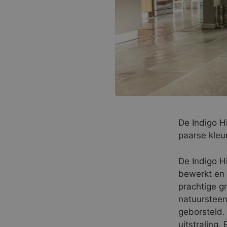
De Indigo Hi
paarse kleu
De Indigo H
bewerkt en 
prachtige g
natuursteen
geborsteld. 
uitstraling.