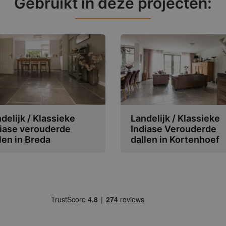
Gebruikt in deze projecten:
delijk / Klassieke
Landelijk / Klassieke
iase verouderde
Indiase Verouderde
len in Breda
dallen in Kortenhoef