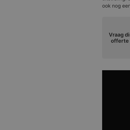
ook nog een
Vraag di
offerte