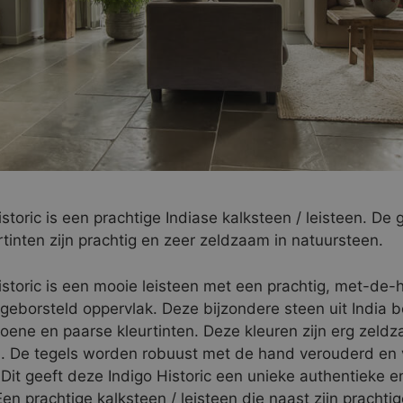
storic is een prachtige Indiase kalksteen / leisteen. De
rtinten zijn prachtig en zeer zeldzaam in natuursteen.
istoric is een mooie leisteen met een prachtig, met-de-
geborsteld oppervlak. Deze bijzondere steen uit India b
roene en paarse kleurtinten. Deze kleuren zijn erg zeldz
. De tegels worden robuust met de hand verouderd en 
Dit geeft deze Indigo Historic een unieke authentieke en
 Een prachtige kalksteen / leisteen die naast zijn prachtig