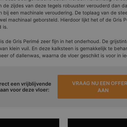
jn de zijdes van deze tegels robuuster verouderd dan d
n bij een machinale veroudering. De toplaag van de ste
el machinaal geborsteld. Hierdoor lijkt het of de Gris P
 is.
s de Gris Perimé zeer fijn in het onderhoud. De grijstint
 van klein vuil. En deze kalksteen is gemakkelijk te beh
eer of dallenwas, waarna de vloer geschikt is voor in ie
VRAAG NU EEN OFFE
rect een vrijblijvende
 aan voor deze vloer:
AAN