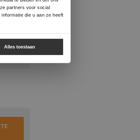
 hierin
ze partners voor social
nformatie die u aan ze heeft
Alles toestaan
RTE