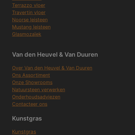
Terrazzo vloer
Travertin vloer
Noorse leisteen
Mustang leisteen
Glasmozaïek
Van den Heuvel & Van Duuren
Over Van den Heuvel & Van Duuren
Ons Assortiment
Onze Showrooms
Natuursteen verwerken
Onderhoudsadviezen
Contacteer ons
Kunstgras
Kunstgras