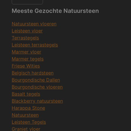
Meeste Gezochte Natuursteen
Natuursteen vloeren
Leisteen vloer
Terrastegels
Leisteen terrastegels
Marmer vloer
Marmer tegels
Friese Witjes
Belgisch hardsteen
Bourgondische Dallen
Bourgondische vloeren
Basalt tegels
Blackberry natuursteen
Harappa Stone
Natuursteen
Leisteen Tegels
Graniet vloer