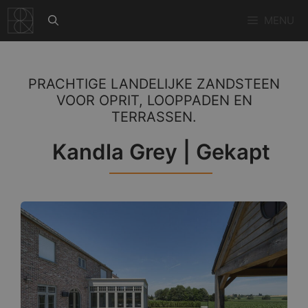
Ga
MENU
naar
de
inhoud
PRACHTIGE LANDELIJKE ZANDSTEEN
VOOR OPRIT, LOOPPADEN EN
TERRASSEN.
Kandla Grey | Gekapt