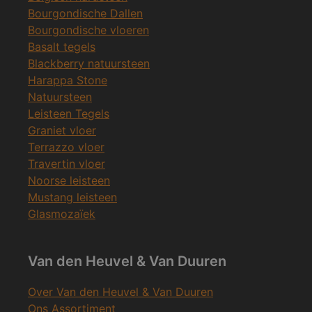
Bourgondische Dallen
Bourgondische vloeren
Basalt tegels
Blackberry natuursteen
Harappa Stone
Natuursteen
Leisteen Tegels
Graniet vloer
Terrazzo vloer
Travertin vloer
Noorse leisteen
Mustang leisteen
Glasmozaïek
Van den Heuvel & Van Duuren
Over Van den Heuvel & Van Duuren
Ons Assortiment