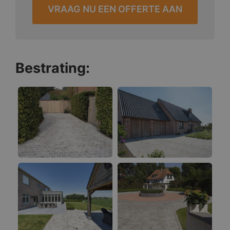
VRAAG NU EEN OFFERTE AAN
Bestrating: