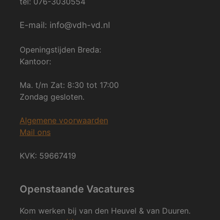
tel: 076-3030554
E-mail: info@vdh-vd.nl
Openingstijden Breda:
Kantoor:
Ma. t/m Zat: 8:30 tot 17:00
Zondag gesloten.
Algemene voorwaarden
Mail ons
KVK: 59667419
Openstaande Vacatures
Kom werken bij van den Heuvel & van Duuren.