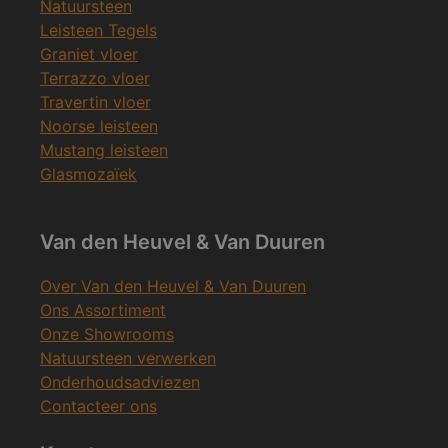
Natuursteen
Leisteen Tegels
Graniet vloer
Terrazzo vloer
Travertin vloer
Noorse leisteen
Mustang leisteen
Glasmozaïek
Van den Heuvel & Van Duuren
Over Van den Heuvel & Van Duuren
Ons Assortiment
Onze Showrooms
Natuursteen verwerken
Onderhoudsadviezen
Contacteer ons