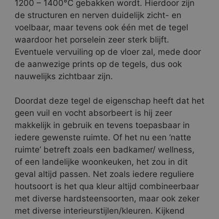
1200 – 1400°C gebakken wordt. Hierdoor zijn
de structuren en nerven duidelijk zicht- en
voelbaar, maar tevens ook één met de tegel
waardoor het porselein zeer sterk blijft.
Eventuele vervuiling op de vloer zal, mede door
de aanwezige prints op de tegels, dus ook
nauwelijks zichtbaar zijn.
Doordat deze tegel de eigenschap heeft dat het
geen vuil en vocht absorbeert is hij zeer
makkelijk in gebruik en tevens toepasbaar in
iedere gewenste ruimte. Of het nu een ‘natte
ruimte’ betreft zoals een badkamer/ wellness,
of een landelijke woonkeuken, het zou in dit
geval altijd passen. Net zoals iedere reguliere
houtsoort is het qua kleur altijd combineerbaar
met diverse hardsteensoorten, maar ook zeker
met diverse interieurstijlen/kleuren. Kijkend