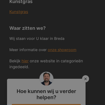
Kunstgras
Kunstgras
Waar zitten we?
Wij staan voor U klaar in Breda
Meer informatie over
onze showroom
Bekijk
hier
onze website in categorieën
ingedeeld.
Volg ons ook op Social Media
Hoe kunnen wij u verder
helpen?