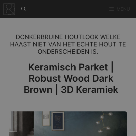
Ga
MENU
naar
de
inhoud
DONKERBRUINE HOUTLOOK WELKE
HAAST NIET VAN HET ECHTE HOUT TE
ONDERSCHEIDEN IS.
Keramisch Parket |
Robust Wood Dark
Brown | 3D Keramiek