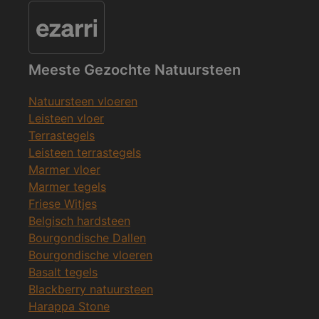
Meeste Gezochte Natuursteen
Natuursteen vloeren
Leisteen vloer
Terrastegels
Leisteen terrastegels
Marmer vloer
Marmer tegels
Friese Witjes
Belgisch hardsteen
Bourgondische Dallen
Bourgondische vloeren
Basalt tegels
Blackberry natuursteen
Harappa Stone