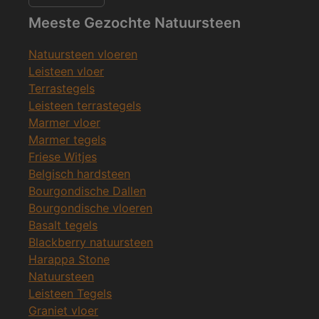
Meeste Gezochte Natuursteen
Natuursteen vloeren
Leisteen vloer
Terrastegels
Leisteen terrastegels
Marmer vloer
Marmer tegels
Friese Witjes
Belgisch hardsteen
Bourgondische Dallen
Bourgondische vloeren
Basalt tegels
Blackberry natuursteen
Harappa Stone
Natuursteen
Leisteen Tegels
Graniet vloer