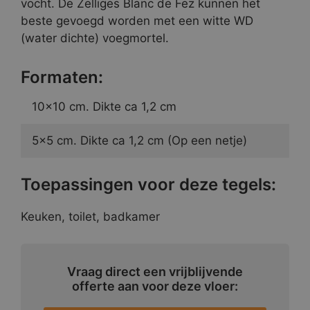
vocht. De Zelliges Blanc de Fez kunnen het
beste gevoegd worden met een witte WD
(water dichte) voegmortel.
Formaten:
10×10 cm. Dikte ca 1,2 cm
5×5 cm. Dikte ca 1,2 cm (Op een netje)
Toepassingen voor deze tegels:
Keuken, toilet, badkamer
Vraag direct een vrijblijvende
offerte aan voor deze vloer: