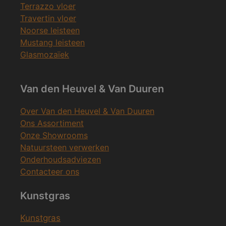
Terrazzo vloer
Travertin vloer
Noorse leisteen
Mustang leisteen
Glasmozaïek
Van den Heuvel & Van Duuren
Over Van den Heuvel & Van Duuren
Ons Assortiment
Onze Showrooms
Natuursteen verwerken
Onderhoudsadviezen
Contacteer ons
Kunstgras
Kunstgras