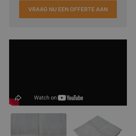
VRAAG NU EEN OFFERTE AAN