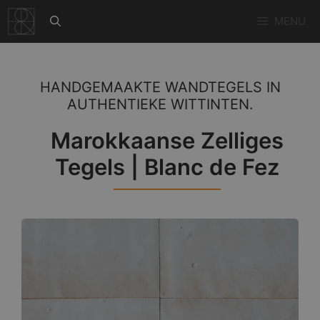
Ga
MENU
naar
de
inhoud
HANDGEMAAKTE WANDTEGELS IN
AUTHENTIEKE WITTINTEN.
Marokkaanse Zelliges
Tegels | Blanc de Fez