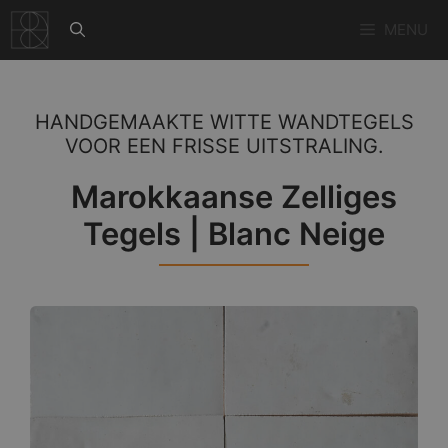
Ga
MENU
naar
de
inhoud
HANDGEMAAKTE WITTE WANDTEGELS
VOOR EEN FRISSE UITSTRALING.
Marokkaanse Zelliges
Tegels | Blanc Neige