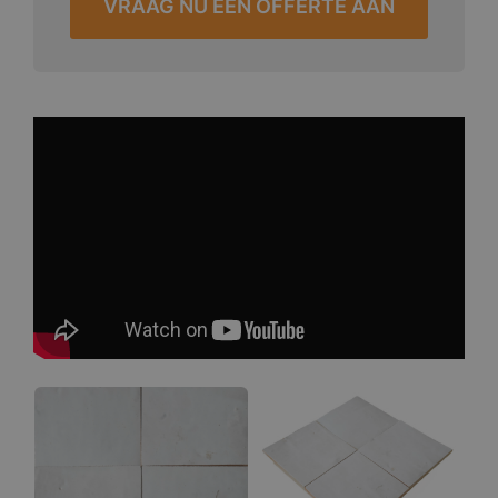
VRAAG NU EEN OFFERTE AAN