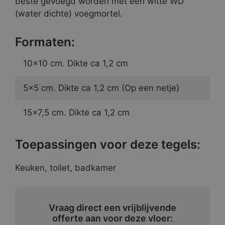
beste gevoegd worden met een witte WD
(water dichte) voegmortel.
Formaten:
10×10 cm. Dikte ca 1,2 cm
5×5 cm. Dikte ca 1,2 cm (Op een netje)
15×7,5 cm. Dikte ca 1,2 cm
Toepassingen voor deze tegels:
Keuken, toilet, badkamer
Vraag direct een vrijblijvende
offerte aan voor deze vloer: