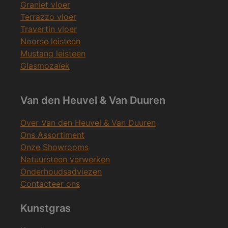
Graniet vloer
Terrazzo vloer
Travertin vloer
Noorse leisteen
Mustang leisteen
Glasmozaïek
Van den Heuvel & Van Duuren
Over Van den Heuvel & Van Duuren
Ons Assortiment
Onze Showrooms
Natuursteen verwerken
Onderhoudsadviezen
Contacteer ons
Kunstgras