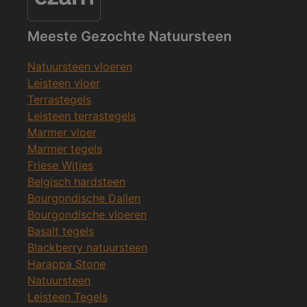
Meeste Gezochte Natuursteen
Natuursteen vloeren
Leisteen vloer
Terrastegels
Leisteen terrastegels
Marmer vloer
Marmer tegels
Friese Witjes
Belgisch hardsteen
Bourgondische Dallen
Bourgondische vloeren
Basalt tegels
Blackberry natuursteen
Harappa Stone
Natuursteen
Leisteen Tegels