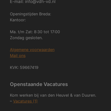
E-mail: info@vdh-vd.nl
Openingstijden Breda:
Kantoor:
Ma. t/m Zat: 8:30 tot 17:00
Zondag gesloten.
Algemene voorwaarden
Mail ons
KVK: 59667419
Openstaande Vacatures
Kom werken bij van den Heuvel & van Duuren.
–
Vacatures (1)