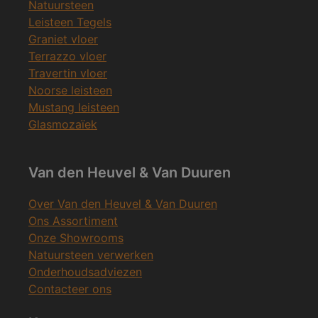
Natuursteen
Leisteen Tegels
Graniet vloer
Terrazzo vloer
Travertin vloer
Noorse leisteen
Mustang leisteen
Glasmozaïek
Van den Heuvel & Van Duuren
Over Van den Heuvel & Van Duuren
Ons Assortiment
Onze Showrooms
Natuursteen verwerken
Onderhoudsadviezen
Contacteer ons