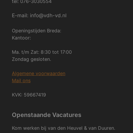
tel: 076-3030554
E-mail: info@vdh-vd.nl
Openingstijden Breda:
Kantoor:
Ma. t/m Zat: 8:30 tot 17:00
Zondag gesloten.
Algemene voorwaarden
Mail ons
KVK: 59667419
Openstaande Vacatures
Kom werken bij van den Heuvel & van Duuren.