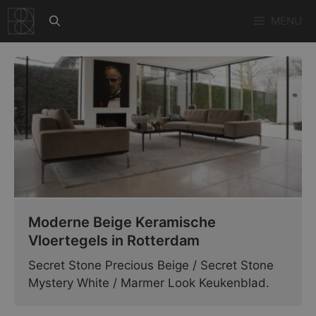
Ga
MENU
naar
de
inhoud
Moderne Beige Keramische
Vloertegels in Rotterdam
Secret Stone Precious Beige / Secret Stone
Mystery White / Marmer Look Keukenblad.