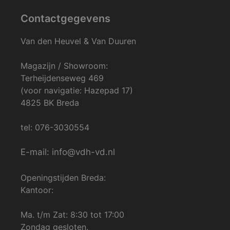
Contactgegevens
Van den Heuvel & Van Duuren
Magazijn / Showroom:
Terheijdenseweg 469
(voor navigatie: Hazepad 17)
4825 BK Breda
tel: 076-3030554
E-mail: info@vdh-vd.nl
Openingstijden Breda:
Kantoor:
Ma. t/m Zat: 8:30 tot 17:00
Zondag gesloten.