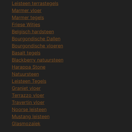
Leisteen terrastegels
Marmer vloer
Marmer tegels
Friese Witjes
Belgisch hardsteen
Bourgondische Dallen
Bourgondische vloeren
Basalt tegels
Blackberry natuursteen
Harappa Stone
Natuursteen
Leisteen Tegels
Graniet vloer
Terrazzo vloer
Travertin vloer
Noorse leisteen
Mustang leisteen
Glasmozaïek