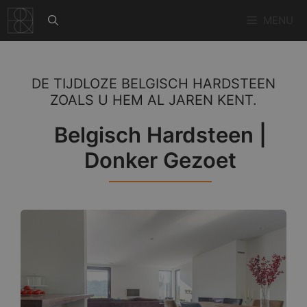
Ga
MENU
naar
de
inhoud
DE TIJDLOZE BELGISCH HARDSTEEN
ZOALS U HEM AL JAREN KENT.
Belgisch Hardsteen |
Donker Gezoet