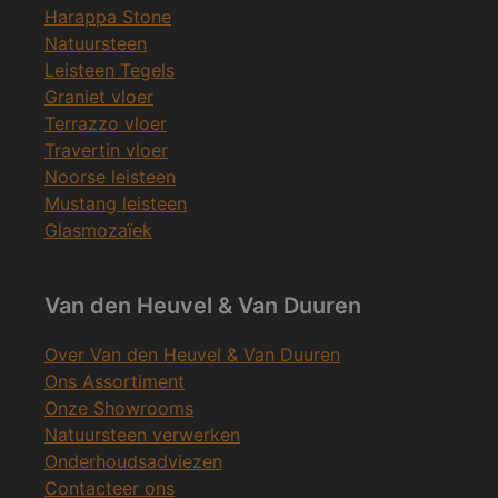
Harappa Stone
Natuursteen
Leisteen Tegels
Graniet vloer
Terrazzo vloer
Travertin vloer
Noorse leisteen
Mustang leisteen
Glasmozaïek
Van den Heuvel & Van Duuren
Over Van den Heuvel & Van Duuren
Ons Assortiment
Onze Showrooms
Natuursteen verwerken
Onderhoudsadviezen
Contacteer ons