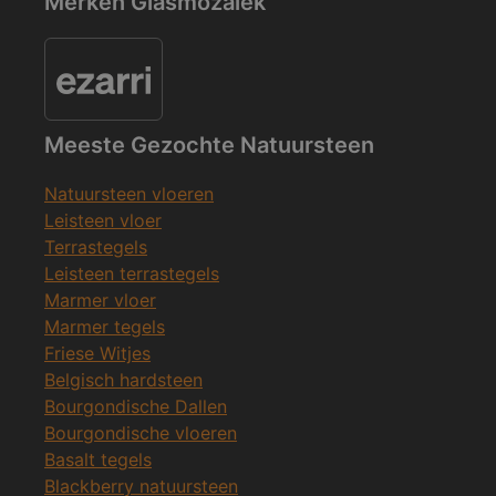
Merken Glasmozaïek
Meeste Gezochte Natuursteen
Natuursteen vloeren
Leisteen vloer
Terrastegels
Leisteen terrastegels
Marmer vloer
Marmer tegels
Friese Witjes
Belgisch hardsteen
Bourgondische Dallen
Bourgondische vloeren
Basalt tegels
Blackberry natuursteen