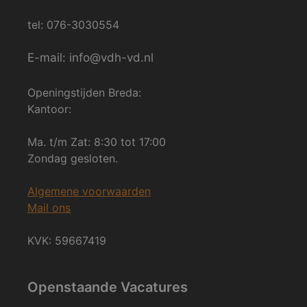
tel: 076-3030554
E-mail: info@vdh-vd.nl
Openingstijden Breda:
Kantoor:
Ma. t/m Zat: 8:30 tot 17:00
Zondag gesloten.
Algemene voorwaarden
Mail ons
KVK: 59667419
Openstaande Vacatures