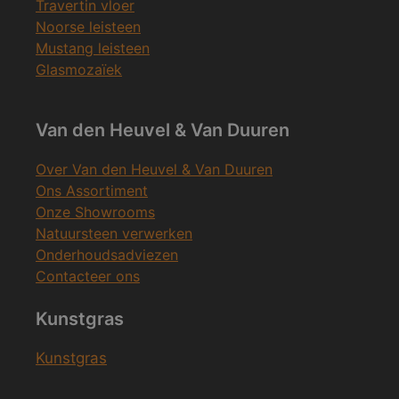
Travertin vloer
Noorse leisteen
Mustang leisteen
Glasmozaïek
Van den Heuvel & Van Duuren
Over Van den Heuvel & Van Duuren
Ons Assortiment
Onze Showrooms
Natuursteen verwerken
Onderhoudsadviezen
Contacteer ons
Kunstgras
Kunstgras