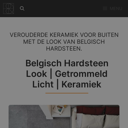
Ga
MENU
naar
de
inhoud
VEROUDERDE KERAMIEK VOOR BUITEN
MET DE LOOK VAN BELGISCH
HARDSTEEN.
Belgisch Hardsteen
Look | Getrommeld
Licht | Keramiek