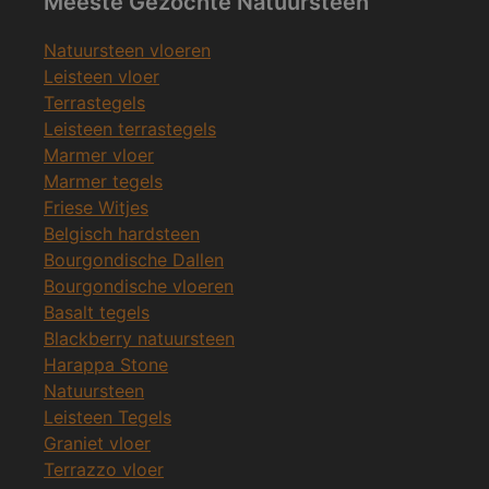
Meeste Gezochte Natuursteen
Natuursteen vloeren
Leisteen vloer
Terrastegels
Leisteen terrastegels
Marmer vloer
Marmer tegels
Friese Witjes
Belgisch hardsteen
Bourgondische Dallen
Bourgondische vloeren
Basalt tegels
Blackberry natuursteen
Harappa Stone
Natuursteen
Leisteen Tegels
Graniet vloer
Terrazzo vloer