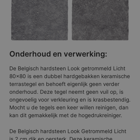
Onderhoud en verwerking:
De Belgisch hardsteen Look getrommeld Licht
80×80 is een dubbel hardgebakken keramische
terrastegel en behoeft eigenlijk geen verder
onderhoud. Deze tegel neemt geen vuil op, is
ongevoelig voor verkleuring en is krasbestendig.
Mocht u de tegels een keer willen reinigen, dan
kan dit gemakkelijk met de hogedrukreiniger.
De Belgisch hardsteen Look Getrommeld Licht
is 2 cm dik en oersterk. Deze keramische