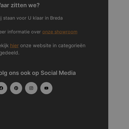
aar zitten we?
j staan voor U klaar in Breda
er informatie over
onze showroom
kijk
hier
onze website in categorieën
gedeeld.
olg ons ook op Social Media