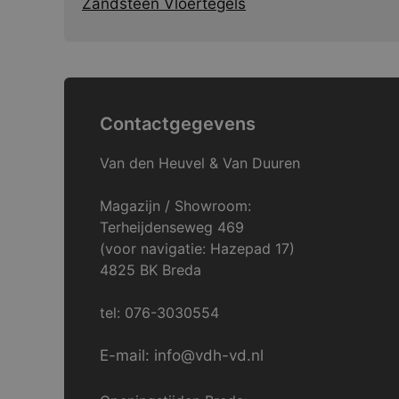
Zandsteen Vloertegels
Contactgegevens
Van den Heuvel & Van Duuren
Magazijn / Showroom:
Terheijdenseweg 469
(voor navigatie: Hazepad 17)
4825 BK Breda
tel: 076-3030554
E-mail: info@vdh-vd.nl