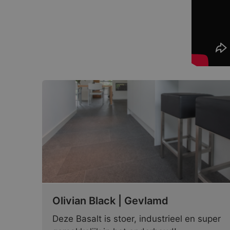
Olivian Black | Gevlamd
Deze Basalt is stoer, industrieel en super