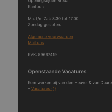
Openingstijden Breda:
Kantoor:
Ma. t/m Zat: 8:30 tot 17:00
Zondag gesloten.
Algemene voorwaarden
Mail ons
KVK: 59667419
Openstaande Vacatures
Kom werken bij van den Heuvel & van Duure
–
Vacatures (1)