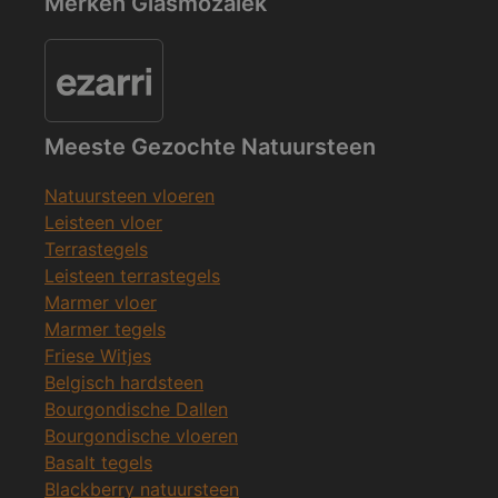
Merken Glasmozaïek
Meeste Gezochte Natuursteen
Natuursteen vloeren
Leisteen vloer
Terrastegels
Leisteen terrastegels
Marmer vloer
Marmer tegels
Friese Witjes
Belgisch hardsteen
Bourgondische Dallen
Bourgondische vloeren
Basalt tegels
Blackberry natuursteen