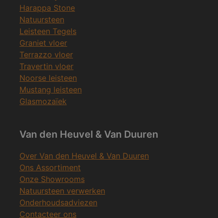
Harappa Stone
Natuursteen
Leisteen Tegels
Graniet vloer
Terrazzo vloer
Travertin vloer
Noorse leisteen
Mustang leisteen
Glasmozaïek
Van den Heuvel & Van Duuren
Over Van den Heuvel & Van Duuren
Ons Assortiment
Onze Showrooms
Natuursteen verwerken
Onderhoudsadviezen
Contacteer ons