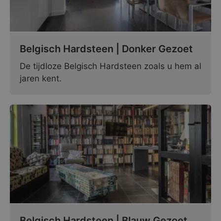
Belgisch Hardsteen | Donker Gezoet
De tijdloze Belgisch Hardsteen zoals u hem al
jaren kent.
Belgisch Hardsteen | Blauw Gezoet