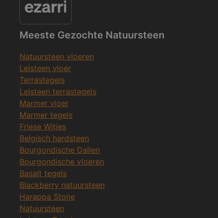
Meeste Gezochte Natuursteen
Natuursteen vloeren
Leisteen vloer
Terrastegels
Leisteen terrastegels
Marmer vloer
Marmer tegels
Friese Witjes
Belgisch hardsteen
Bourgondische Dallen
Bourgondische vloeren
Basalt tegels
Blackberry natuursteen
Harappa Stone
Natuursteen