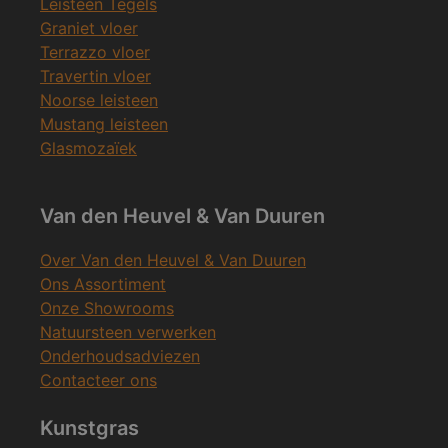
Leisteen Tegels
Graniet vloer
Terrazzo vloer
Travertin vloer
Noorse leisteen
Mustang leisteen
Glasmozaïek
Van den Heuvel & Van Duuren
Over Van den Heuvel & Van Duuren
Ons Assortiment
Onze Showrooms
Natuursteen verwerken
Onderhoudsadviezen
Contacteer ons
Kunstgras