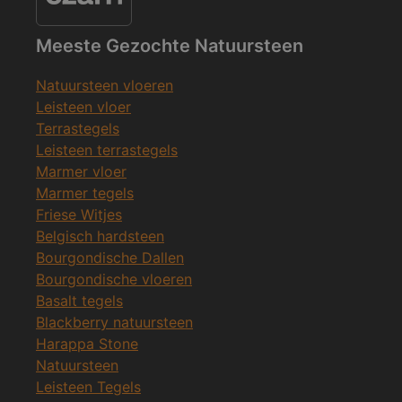
Meeste Gezochte Natuursteen
Natuursteen vloeren
Leisteen vloer
Terrastegels
Leisteen terrastegels
Marmer vloer
Marmer tegels
Friese Witjes
Belgisch hardsteen
Bourgondische Dallen
Bourgondische vloeren
Basalt tegels
Blackberry natuursteen
Harappa Stone
Natuursteen
Leisteen Tegels