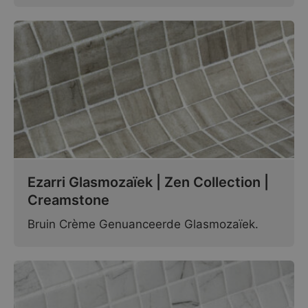
Ezarri Glasmozaïek | Zen Collection |
Creamstone
Bruin Crème Genuanceerde Glasmozaïek.