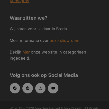
Kunstgras
Waar zitten we?
Wij staan voor U klaar in Breda
Meer informatie over
onze showroom
Bekijk
hier
onze website in categorieën
ingedeeld.
Volg ons ook op Social Media
© 2012 – 2026 Van den Heuvel & Van Duuren. All Rights