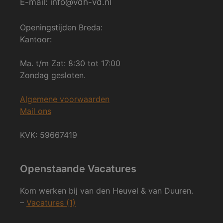
E-mail: info@vdh-vd.nl
Openingstijden Breda:
Kantoor:
Ma. t/m Zat: 8:30 tot 17:00
Zondag gesloten.
Algemene voorwaarden
Mail ons
KVK: 59667419
Openstaande Vacatures
Kom werken bij van den Heuvel & van Duuren.
–
Vacatures (1)