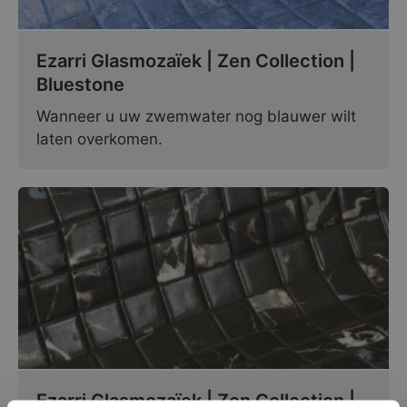
Ezarri Glasmozaïek | Zen Collection |
Bluestone
Wanneer u uw zwemwater nog blauwer wilt
laten overkomen.
Ezarri Glasmozaïek | Zen Collection |