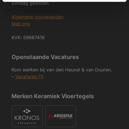
Zondag gesloten.
Algemene voorwaarden
Mail ons
KVK: 59667419
Openstaande Vacatures
Kom werken bij van den Heuvel & van Duuren.
–
Vacatures (1)
Merken Keramiek Vloertegels