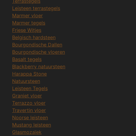
Terrastegels
Leisteen terrastegels
Marmer vloer
Marmer tegels
Friese Witjes
Belgisch hardsteen
Bourgondische Dallen
Bourgondische vloeren
Basalt tegels
Blackberry natuursteen
Harappa Stone
Natuursteen
Leisteen Tegels
Graniet vloer
Terrazzo vloer
Travertin vloer
Noorse leisteen
Mustang leisteen
Glasmozaïek