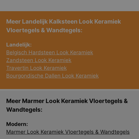
Meer Landelijk Kalksteen Look Keramiek
Vloertegels & Wandtegels:
Landelijk:
Belgisch Hardsteen Look Keramiek
Zandsteen Look Keramiek
Travertin Look Keramiek
Bourgondische Dallen Look Keramiek
Meer Marmer Look Keramiek Vloertegels &
Wandtegels:
Modern:
Marmer Look Keramiek Vloertegels & Wandtegels