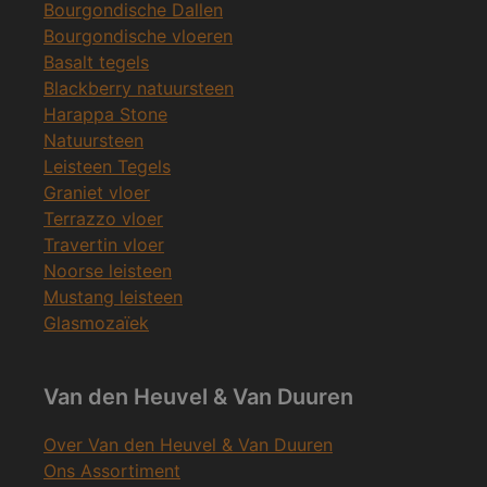
Bourgondische Dallen
Bourgondische vloeren
Basalt tegels
Blackberry natuursteen
Harappa Stone
Natuursteen
Leisteen Tegels
Graniet vloer
Terrazzo vloer
Travertin vloer
Noorse leisteen
Mustang leisteen
Glasmozaïek
Van den Heuvel & Van Duuren
Over Van den Heuvel & Van Duuren
Ons Assortiment