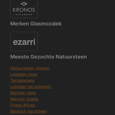
Merken Glasmozaïek
Meeste Gezochte Natuursteen
Natuursteen vloeren
Leisteen vloer
Terrastegels
Leisteen terrastegels
Marmer vloer
Marmer tegels
Friese Witjes
Belgisch hardsteen