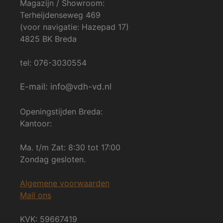
Magazijn / Showroom:
Terheijdenseweg 469
(voor navigatie: Hazepad 17)
4825 BK Breda
tel: 076-3030554
E-mail: info@vdh-vd.nl
Openingstijden Breda:
Kantoor:
Ma. t/m Zat: 8:30 tot 17:00
Zondag gesloten.
Algemene voorwaarden
Mail ons
KVK: 59667419