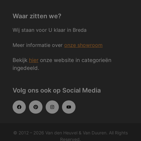
Waar zitten we?
Wij staan voor U klaar in Breda
Meer informatie over
onze showroom
Bekijk
hier
onze website in categorieën
ingedeeld.
Volg ons ook op Social Media
© 2012 – 2026 Van den Heuvel & Van Duuren. All Rights
Reserved.