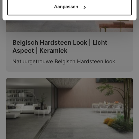
Aanpassen
Belgisch Hardsteen Look | Licht
Aspect | Keramiek
Natuurgetrouwe Belgisch Hardsteen look.