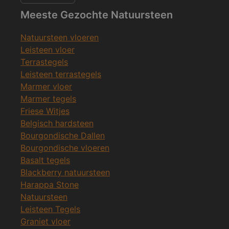
Meeste Gezochte Natuursteen
Natuursteen vloeren
Leisteen vloer
Terrastegels
Leisteen terrastegels
Marmer vloer
Marmer tegels
Friese Witjes
Belgisch hardsteen
Bourgondische Dallen
Bourgondische vloeren
Basalt tegels
Blackberry natuursteen
Harappa Stone
Natuursteen
Leisteen Tegels
Graniet vloer