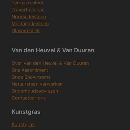
Terrazzo vloer
Travertin vloer
Noorse leisteen
Mustang leisteen
Glasmozaïek
Van den Heuvel & Van Duuren
Over Van den Heuvel & Van Duuren
Ons Assortiment
Onze Showrooms
Natuursteen verwerken
Onderhoudsadviezen
Contacteer ons
Kunstgras
Kunstgras