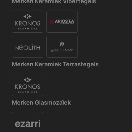
Merken Keramiek Vloertegels
Merken Keramiek Terrastegels
Merken Glasmozaïek