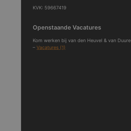
KVK: 59667419
Openstaande Vacatures
Kom werken bij van den Heuvel & van Duure
–
Vacatures (1)