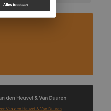
Alles toestaan
an den Heuvel & Van Duuren
er Van den Heuvel & Van Duuren