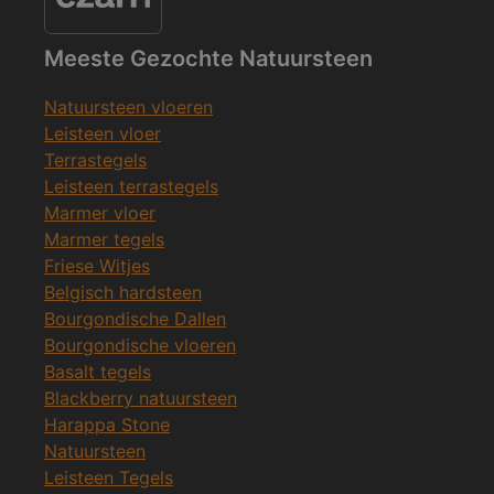
Meeste Gezochte Natuursteen
Natuursteen vloeren
Leisteen vloer
Terrastegels
Leisteen terrastegels
Marmer vloer
Marmer tegels
Friese Witjes
Belgisch hardsteen
Bourgondische Dallen
Bourgondische vloeren
Basalt tegels
Blackberry natuursteen
Harappa Stone
Natuursteen
Leisteen Tegels