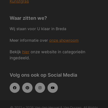
Kunstgras
Waar zitten we?
Wij staan voor U klaar in Breda
Meer informatie over
onze showroom
Bekijk
hier
onze website in categorieën
ingedeeld.
Volg ons ook op Social Media
© 2012 – 2026 Van den Heuvel & Van Duuren. All Rights