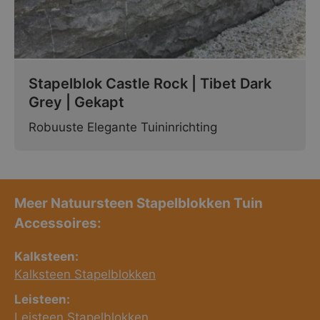
Stapelblok Castle Rock | Tibet Dark
Grey | Gekapt
Robuuste Elegante Tuininrichting
Meer Natuursteen Stapelblokken Tuin
Accessoires:
Kalksteen:
Kalksteen Stapelblokken
Leisteen:
Leisteen Stapelblokken