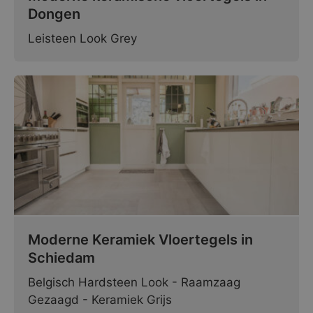
Dongen
Leisteen Look Grey
Moderne Keramiek Vloertegels in
Schiedam
Belgisch Hardsteen Look - Raamzaag
Gezaagd - Keramiek Grijs