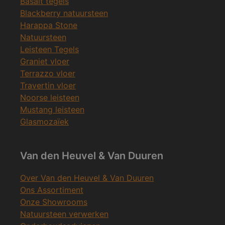
Basalt tegels
Blackberry natuursteen
Harappa Stone
Natuursteen
Leisteen Tegels
Graniet vloer
Terrazzo vloer
Travertin vloer
Noorse leisteen
Mustang leisteen
Glasmozaïek
Van den Heuvel & Van Duuren
Over Van den Heuvel & Van Duuren
Ons Assortiment
Onze Showrooms
Natuursteen verwerken