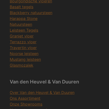
Bourgondische vloeren
Basalt tegels
Blackberry natuursteen
Harappa Stone
Natuursteen
Leisteen Tegels
Graniet vloer
Terrazzo vloer
Travertin vloer
Noorse leisteen
Mustang leisteen
Glasmozaïek
Van den Heuvel & Van Duuren
Over Van den Heuvel & Van Duuren
Ons Assortiment
Onze Showrooms