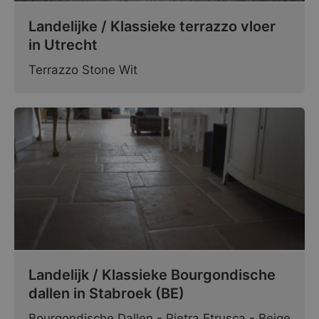
Landelijke / Klassieke terrazzo vloer
in Utrecht
Terrazzo Stone Wit
Landelijk / Klassieke Bourgondische
dallen in Stabroek (BE)
Bourgondische Dallen - Pietra Etrusca - Beige