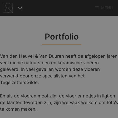
Ga
MENU
naar
de
inhoud
Portfolio
Van den Heuvel & Van Duuren heeft de afgelopen jaren
veel mooie natuursteen en keramische vloeren
geleverd. In veel gevallen worden deze vloeren
verwerkt door onze specialisten van het
TegelzettersGilde.
En als de vloeren mooi zijn, de vloer er netjes in ligt en
de klanten tevreden zijn, zijn we vaak welkom om foto’s
te komen maken.