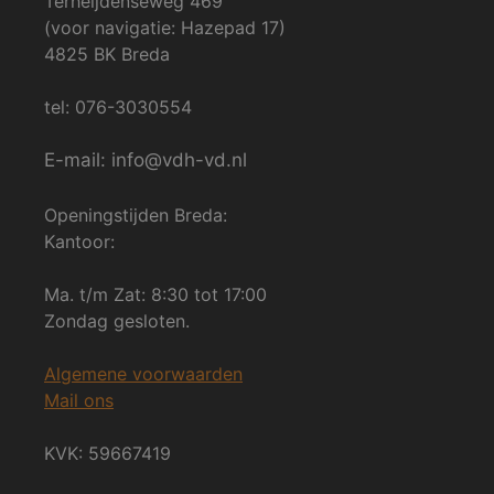
Terheijdenseweg 469
(voor navigatie: Hazepad 17)
4825 BK Breda
tel: 076-3030554
E-mail: info@vdh-vd.nl
Openingstijden Breda:
Kantoor:
Ma. t/m Zat: 8:30 tot 17:00
Zondag gesloten.
Algemene voorwaarden
Mail ons
KVK: 59667419