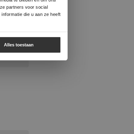
ze partners voor social
nformatie die u aan ze heeft
RTE
Alles toestaan