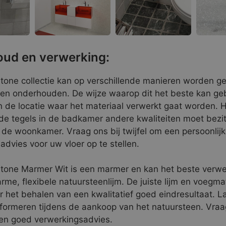
ud en verwerking:
tone collectie kan op verschillende manieren worden ge
en onderhouden. De wijze waarop dit het beste kan ge
n de locatie waar het materiaal verwerkt gaat worden. H
 de tegels in de badkamer andere kwaliteiten moet bezi
n de woonkamer. Vraag ons bij twijfel om een persoonlijk
dvies voor uw vloer op te stellen.
tone Marmer Wit is een marmer en kan het beste verw
rme, flexibele natuursteenlijm. De juiste lijm en voegmat
r het behalen van een kwalitatief goed eindresultaat. La
formeren tijdens de aankoop van het natuursteen. Vraag
een goed verwerkingsadvies.