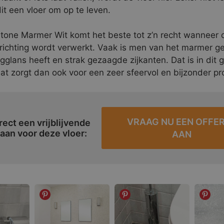
it een vloer om op te leven.
tone Marmer Wit komt het beste tot z’n recht wanneer 
inrichting wordt verwerkt. Vaak is men van het marmer 
glans heeft en strak gezaagde zijkanten. Dat is in dit g
at zorgt dan ook voor een zeer sfeervol en bijzonder pr
VRAAG NU EEN OFFE
rect een vrijblijvende
 aan voor deze vloer:
AAN