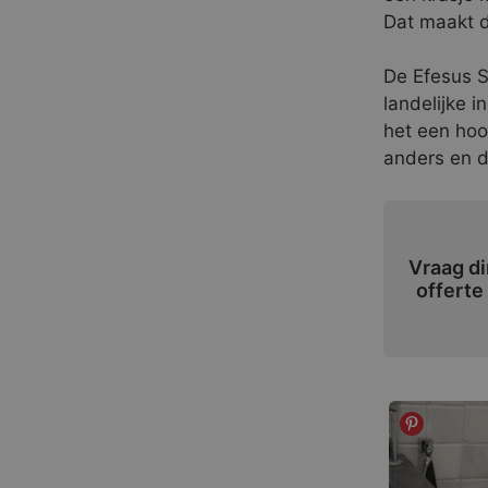
Dat maakt d
De Efesus S
landelijke 
het een hoog
anders en d
Vraag di
offerte