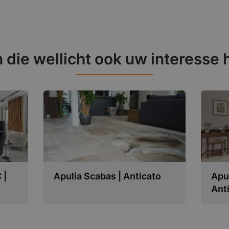
 die wellicht ook uw interesse
 |
Apulia Scabas | Anticato
Apul
Ant