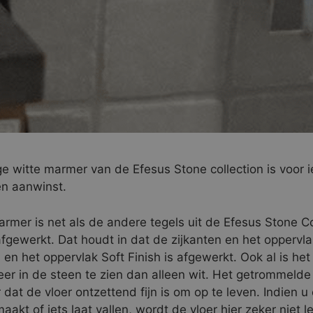
ge witte marmer van de Efesus Stone collection is voor 
en aanwinst.
armer is net als de andere tegels uit de Efesus Stone Co
fgewerkt. Dat houdt in dat de zijkanten en het oppervlak
en het oppervlak Soft Finish is afgewerkt. Ook al is het
meer in de steen te zien dan alleen wit. Het getrommelde
 dat de vloer ontzettend fijn is om op te leven. Indien u
aakt of iets laat vallen, wordt de vloer hier zeker niet le