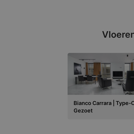
Vloeren
Bianco Carrara | Type-C
Gezoet