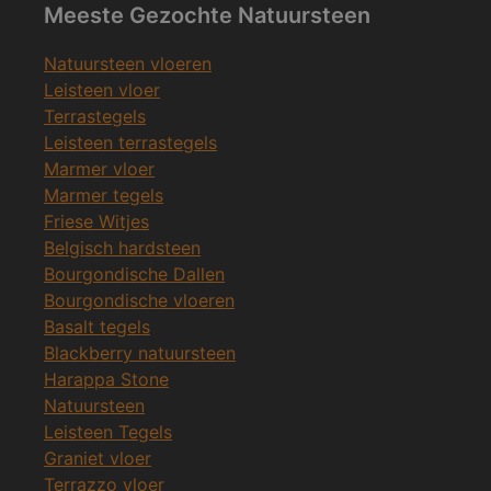
Meeste Gezochte Natuursteen
Natuursteen vloeren
Leisteen vloer
Terrastegels
Leisteen terrastegels
Marmer vloer
Marmer tegels
Friese Witjes
Belgisch hardsteen
Bourgondische Dallen
Bourgondische vloeren
Basalt tegels
Blackberry natuursteen
Harappa Stone
Natuursteen
Leisteen Tegels
Graniet vloer
Terrazzo vloer