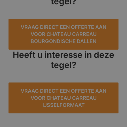
tegel?
VRAAG DIRECT EEN OFFERTE AAN
VOOR CHATEAU CARREAU
BOURGONDISCHE DALLEN
Heeft u interesse in deze
tegel?
VRAAG DIRECT EEN OFFERTE AAN
VOOR CHATEAU CARREAU
IJSSELFORMAAT