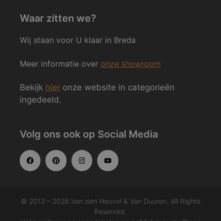
Waar zitten we?
Wij staan voor U klaar in Breda
Meer informatie over
onze showroom
Bekijk
hier
onze website in categorieën
ingedeeld.
Volg ons ook op Social Media
© 2012 – 2026 Van den Heuvel & Van Duuren. All Rights
Reserved.