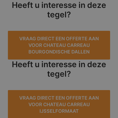
Heeft u interesse in deze
tegel?
VRAAG DIRECT EEN OFFERTE AAN
VOOR CHATEAU CARREAU
BOURGONDISCHE DALLEN
Heeft u interesse in deze
tegel?
VRAAG DIRECT EEN OFFERTE AAN
VOOR CHATEAU CARREAU
IJSSELFORMAAT