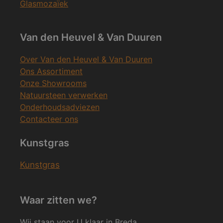
Glasmozaïek
Van den Heuvel & Van Duuren
Over Van den Heuvel & Van Duuren
Ons Assortiment
Onze Showrooms
Natuursteen verwerken
Onderhoudsadviezen
Contacteer ons
Kunstgras
Kunstgras
Waar zitten we?
Wij staan voor U klaar in Breda