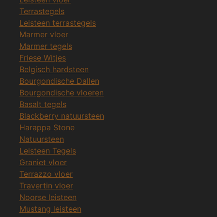
Terrastegels
Leisteen terrastegels
Marmer vloer
Marmer tegels
Friese Witjes
Belgisch hardsteen
Bourgondische Dallen
Bourgondische vloeren
Basalt tegels
Blackberry natuursteen
Harappa Stone
Natuursteen
Leisteen Tegels
Graniet vloer
Terrazzo vloer
Travertin vloer
Noorse leisteen
Mustang leisteen