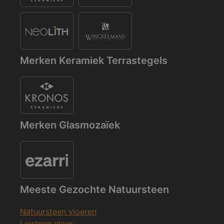
Merken Keramiek Terrastegels
Merken Glasmozaïek
Meeste Gezochte Natuursteen
Natuursteen vloeren
Leisteen vloer