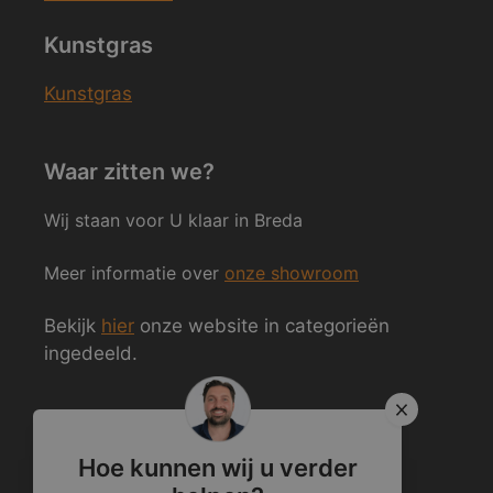
Kunstgras
Kunstgras
Waar zitten we?
Wij staan voor U klaar in Breda
Meer informatie over
onze showroom
Bekijk
hier
onze website in categorieën
ingedeeld.
Volg ons ook op Social Media
Hoe kunnen wij u verder