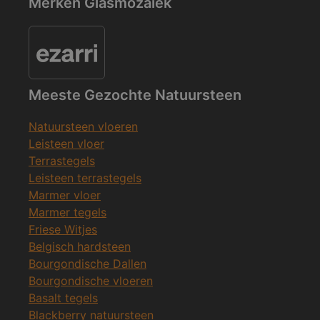
Merken Glasmozaïek
Meeste Gezochte Natuursteen
Natuursteen vloeren
Leisteen vloer
Terrastegels
Leisteen terrastegels
Marmer vloer
Marmer tegels
Friese Witjes
Belgisch hardsteen
Bourgondische Dallen
Bourgondische vloeren
Basalt tegels
Blackberry natuursteen