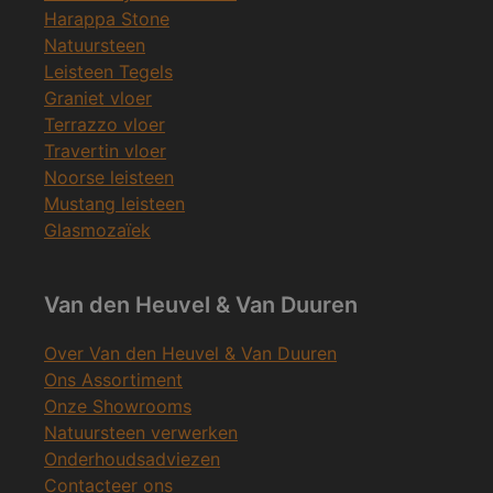
Harappa Stone
Natuursteen
Leisteen Tegels
Graniet vloer
Terrazzo vloer
Travertin vloer
Noorse leisteen
Mustang leisteen
Glasmozaïek
Van den Heuvel & Van Duuren
Over Van den Heuvel & Van Duuren
Ons Assortiment
Onze Showrooms
Natuursteen verwerken
Onderhoudsadviezen
Contacteer ons