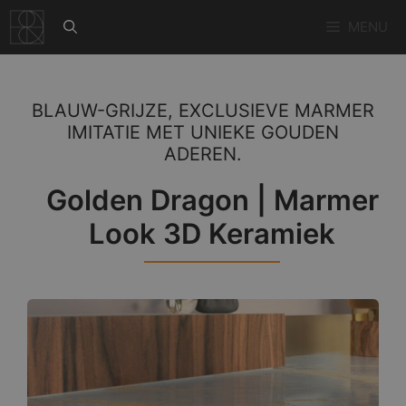
Ga
MENU
naar
de
inhoud
BLAUW-GRIJZE, EXCLUSIEVE MARMER
IMITATIE MET UNIEKE GOUDEN
ADEREN.
Golden Dragon | Marmer
Look 3D Keramiek