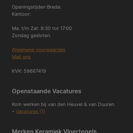
Openingstijden Breda:
Kantoor:
Ma. t/m Zat: 8:30 tot 17:00
Zondag gesloten.
Algemene voorwaarden
Mail ons
KVK: 59667419
Openstaande Vacatures
Kom werken bij van den Heuvel & van Duuren.
–
Vacatures (1)
Merken Keramiek Vloertegels