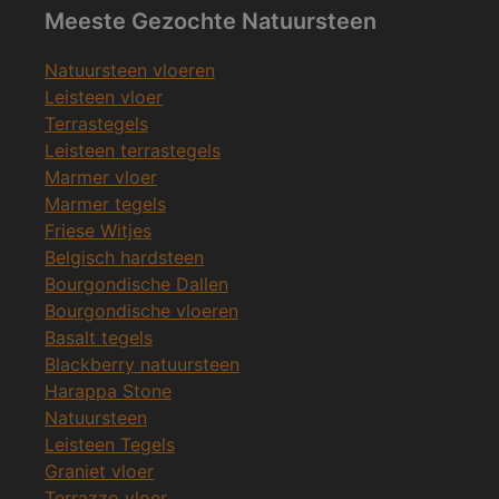
Meeste Gezochte Natuursteen
Natuursteen vloeren
Leisteen vloer
Terrastegels
Leisteen terrastegels
Marmer vloer
Marmer tegels
Friese Witjes
Belgisch hardsteen
Bourgondische Dallen
Bourgondische vloeren
Basalt tegels
Blackberry natuursteen
Harappa Stone
Natuursteen
Leisteen Tegels
Graniet vloer
Terrazzo vloer