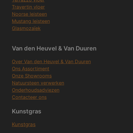
Travertin vloer
Noorse leisteen
Mustang leisteen
Glasmozaïek
Van den Heuvel & Van Duuren
Over Van den Heuvel & Van Duuren
Ons Assortiment
Onze Showrooms
Natuursteen verwerken
Onderhoudsadviezen
Contacteer ons
Kunstgras
Kunstgras