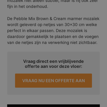
mozaïek niet alleen subtiel, maar is hij ook zeer
fijn in het onderhoud.
De Pebble Mix Brown & Cream marmer mozaïek
wordt geleverd op netjes van 30×30 cm welke
perfect in elkaar passen. Deze mozaïek is
daardoor gemakkelijk te plaatsen en de voegen
van de netjes zijn na verwerking niet zichtbaar.
Vraag direct een vrijblijvende
offerte aan voor deze vloer:
VRAAG NU EEN OFFERTE AAN