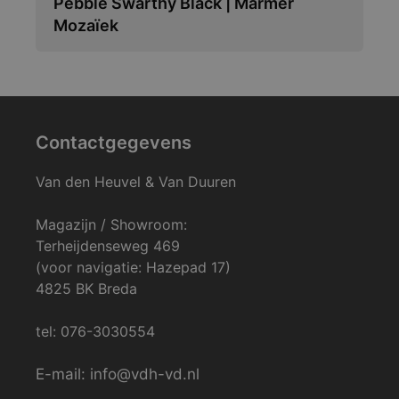
Pebble Swarthy Black | Marmer
Mozaïek
Contactgegevens
Van den Heuvel & Van Duuren
Magazijn / Showroom:
Terheijdenseweg 469
(voor navigatie: Hazepad 17)
4825 BK Breda
tel: 076-3030554
E-mail: info@vdh-vd.nl