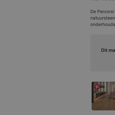
De Percorsi
natuursteen
onderhoudsv
Dit ma