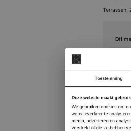
Terrassen,
Dit ma
Toestemming
This Cookie
Deze websi
Deze website maakt gebruik
onze websit
We gebruiken cookies om cont
websiteverkeer te analyseren
media, adverteren en analys
verstrekt of die ze hebben v