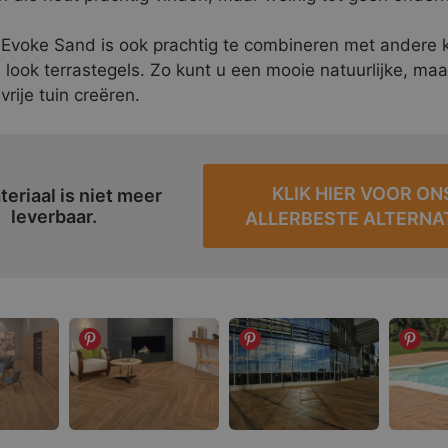
 Evoke Sand is ook prachtig te combineren met andere
 look terrastegels. Zo kunt u een mooie natuurlijke, maa
rije tuin creëren.
KLIK HIER VOOR ON
teriaal is niet meer
leverbaar.
ALLERBESTE ALTERNA