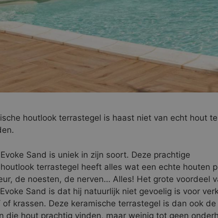
sche houtlook terrastegel is haast niet van echt hout te
den.
Evoke Sand is uniek in zijn soort. Deze prachtige
houtlook terrastegel heeft alles wat een echte houten 
leur, de noesten, de nerven… Alles! Het grote voordeel 
Evoke Sand is dat hij natuurlijk niet gevoelig is voor verk
/ of krassen. Deze keramische terrastegel is dan ook de
 die hout prachtig vinden, maar weinig tot geen onderh