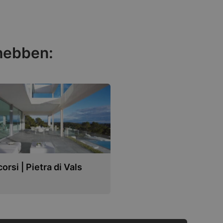
 hebben:
orsi | Pietra di Vals