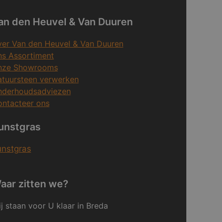
an den Heuvel & Van Duuren
er Van den Heuvel & Van Duuren
s Assortiment
nze Showrooms
tuursteen verwerken
nderhoudsadviezen
ntacteer ons
unstgras
unstgras
aar zitten we?
j staan voor U klaar in Breda