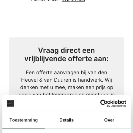
Vraag direct een
vrijblijvende offerte aan:
Een offerte aanvragen bij van den
Heuvel & van Duuren is handwerk. Wij
denken met u mee, maken een prijs op
basis van het leveradres en eventueel is
een prijs voor het legwerk ook direct op
te vragen.
Toestemming
Details
Over
OFFERTE AANVRAGEN