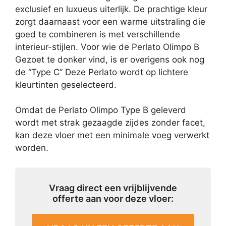
exclusief en luxueus uiterlijk. De prachtige kleur
zorgt daarnaast voor een warme uitstraling die
goed te combineren is met verschillende
interieur-stijlen. Voor wie de Perlato Olimpo B
Gezoet te donker vind, is er overigens ook nog
de “Type C” Deze Perlato wordt op lichtere
kleurtinten geselecteerd.
Omdat de Perlato Olimpo Type B geleverd
wordt met strak gezaagde zijdes zonder facet,
kan deze vloer met een minimale voeg verwerkt
worden.
Vraag direct een vrijblijvende
offerte aan voor deze vloer: