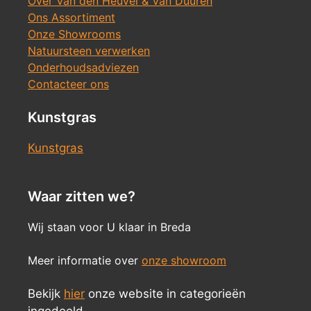
Over Van den Heuvel & Van Duuren
Ons Assortiment
Onze Showrooms
Natuursteen verwerken
Onderhoudsadviezen
Contacteer ons
Kunstgras
Kunstgras
Waar zitten we?
Wij staan voor U klaar in Breda
Meer informatie over
onze showroom
Bekijk
hier
onze website in categorieën