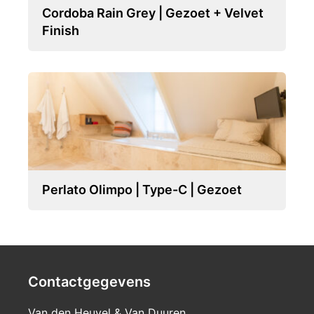
Cordoba Rain Grey | Gezoet + Velvet
Finish
Perlato Olimpo | Type-C | Gezoet
Contactgegevens
Van den Heuvel & Van Duuren