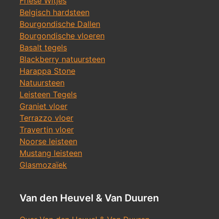
Friese Witjes
Belgisch hardsteen
Bourgondische Dallen
Bourgondische vloeren
Basalt tegels
Blackberry natuursteen
Harappa Stone
Natuursteen
Leisteen Tegels
Graniet vloer
Terrazzo vloer
Travertin vloer
Noorse leisteen
Mustang leisteen
Glasmozaïek
Van den Heuvel & Van Duuren