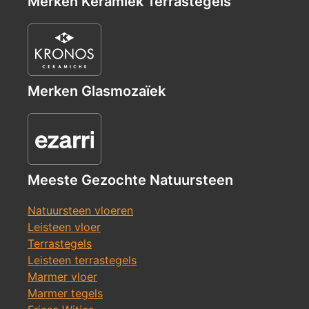
Merken Keramiek Terrastegels
Merken Glasmozaïek
Meeste Gezochte Natuursteen
Natuursteen vloeren
Leisteen vloer
Terrastegels
Leisteen terrastegels
Marmer vloer
Marmer tegels