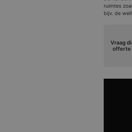
ruimtes zoa
bijv. de wel
Vraag di
offerte