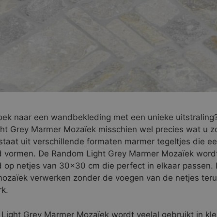
oek naar een wandbekleding met een unieke uitstraling
t Grey Marmer Mozaïek misschien wel precies wat u z
taat uit verschillende formaten marmer tegeltjes die e
d vormen. De Random Light Grey Marmer Mozaïek word
 op netjes van 30×30 cm die perfect in elkaar passen.
mozaïek verwerken zonder de voegen van de netjes terug
k.
ight Grey Marmer Mozaïek wordt veelal gebruikt in kle