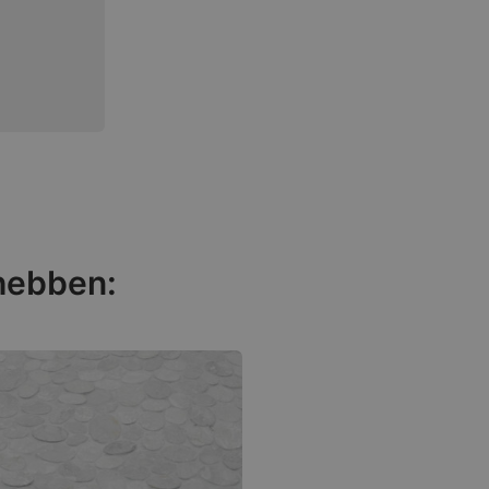
 hebben: