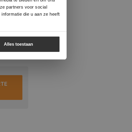
ze partners voor social
nformatie die u aan ze heeft
Alles toestaan
RTE