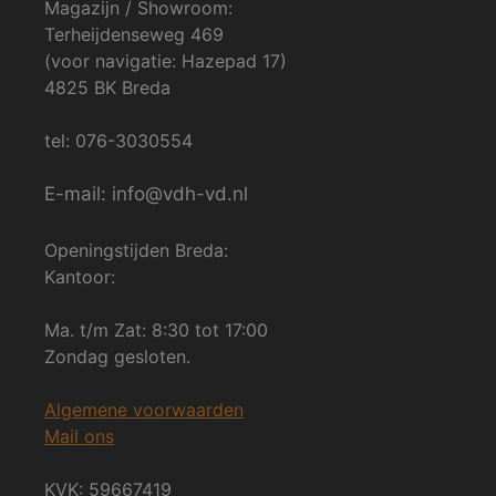
Magazijn / Showroom:
Terheijdenseweg 469
(voor navigatie: Hazepad 17)
4825 BK Breda
tel: 076-3030554
E-mail: info@vdh-vd.nl
Openingstijden Breda:
Kantoor:
Ma. t/m Zat: 8:30 tot 17:00
Zondag gesloten.
Algemene voorwaarden
Mail ons
KVK: 59667419