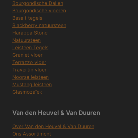
Bourgondische Dallen
Bourgondische vloeren
Basalt tegels
Blackberry natuursteen
Harappa Stone
Natuursteen
Leisteen Tegels
Graniet vloer
Terrazzo vloer
Travertin vloer
Noorse leisteen
Mustang leisteen
Glasmozaïek
Van den Heuvel & Van Duuren
Over Van den Heuvel & Van Duuren
Ons Assortiment