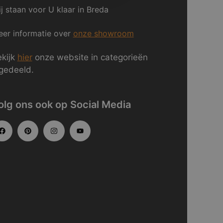
j staan voor U klaar in Breda
er informatie over
onze showroom
kijk
hier
onze website in categorieën
gedeeld.
olg ons ook op Social Media