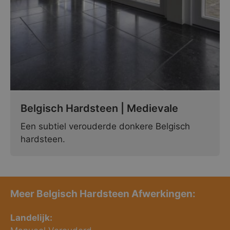
Belgisch Hardsteen | Medievale
Een subtiel verouderde donkere Belgisch
hardsteen.
Meer Belgisch Hardsteen Afwerkingen:
Landelijk: