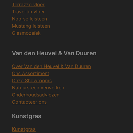
Terrazzo vloer
Travertin vloer
Noorse leisteen
Mustang leisteen
Glasmozaïek
Van den Heuvel & Van Duuren
Over Van den Heuvel & Van Duuren
Ons Assortiment
Onze Showrooms
Natuursteen verwerken
Onderhoudsadviezen
Contacteer ons
Kunstgras
Kunstgras