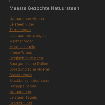
Meeste Gezochte Natuursteen
Natuursteen vloeren
Leisteen vloer
Terrastegels
Leisteen terrastegels
Marmer vloer
Marmer tegels
Friese Witjes
Belgisch hardsteen
Bourgondische Dallen
Bourgondische vloeren
Basalt tegels
Blackberry natuursteen
Harappa Stone
Natuursteen
Leisteen Tegels
Graniet vloer