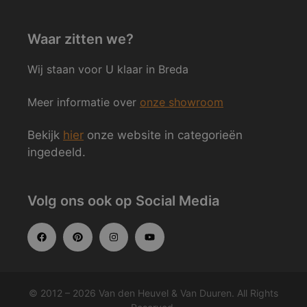
Waar zitten we?
Wij staan voor U klaar in Breda
Meer informatie over
onze showroom
Bekijk
hier
onze website in categorieën
ingedeeld.
Volg ons ook op Social Media
© 2012 – 2026 Van den Heuvel & Van Duuren. All Rights