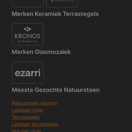
Merken Keramiek Terrastegels
Merken Glasmozaïek
Meeste Gezochte Natuursteen
Natuursteen vloeren
Leisteen vloer
Terrastegels
Leisteen terrastegels
Marmer vloer