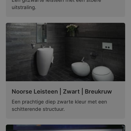
Een gitzwarte leisteen met een stoere
uitstraling.
Noorse Leisteen | Zwart | Breukruw
Een prachtige diep zwarte kleur met een
schitterende structuur.