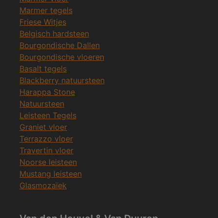
Marmer tegels
Friese Witjes
Belgisch hardsteen
Bourgondische Dallen
Bourgondische vloeren
Basalt tegels
Blackberry natuursteen
Harappa Stone
Natuursteen
Leisteen Tegels
Graniet vloer
Terrazzo vloer
Travertin vloer
Noorse leisteen
Mustang leisteen
Glasmozaïek