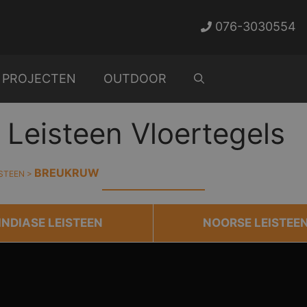
076-3030554
PROJECTEN
OUTDOOR
Leisteen Vloertegels
BREUKRUW
ISTEEN
>
INDIASE LEISTEEN
NOORSE LEISTEE