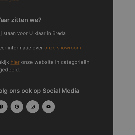
aar zitten we?
j staan voor U klaar in Breda
er informatie over
onze showroom
kijk
hier
onze website in categorieën
gedeeld.
olg ons ook op Social Media