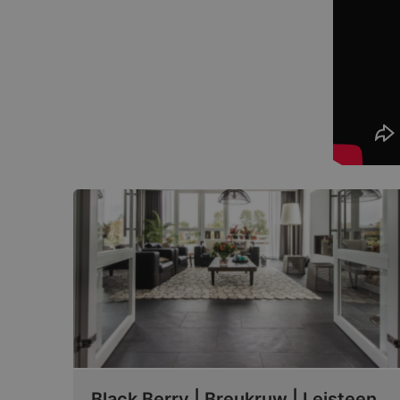
Black Berry | Breukruw | Leisteen