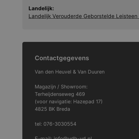
Landelijk:
Landelijk Verouderde Geborstelde Leisteen 
Contactgegevens
Van den Heuvel & Van Duuren
Magazijn / Showroom:
Terheijdenseweg 469
(voor navigatie: Hazepad 17)
4825 BK Breda
tel: 076-3030554
E-mail: info@vdh-vd.nl