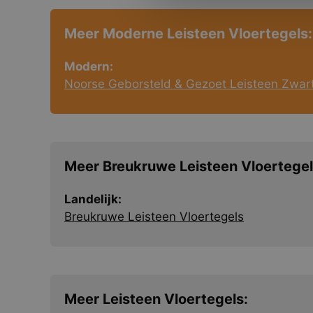
Meer Moderne Leisteen Vloertegels:
Modern:
Noorse Geborsteld & Gezoet Leisteen Zwart
Meer Breukruwe Leisteen Vloertegel
Landelijk:
Breukruwe Leisteen Vloertegels
Meer Leisteen Vloertegels: