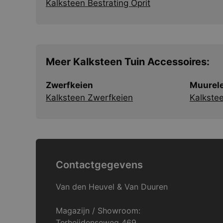
Kalksteen Bestrating Oprit
Meer Kalksteen Tuin Accessoires:
Zwerfkeien
Muurel
Kalksteen Zwerfkeien
Kalkste
Contactgegevens
Van den Heuvel & Van Duuren
Magazijn / Showroom:
Terheijdenseweg 469