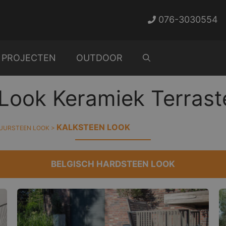
076-3030554
PROJECTEN
OUTDOOR
Look Keramiek Terrast
KALKSTEEN LOOK
UURSTEEN LOOK
>
BELGISCH HARDSTEEN LOOK