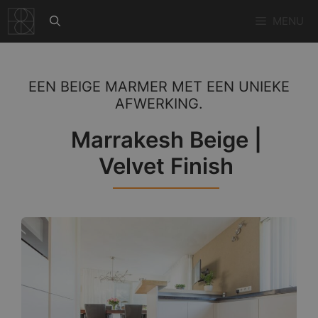
Ga
MENU
naar
de
inhoud
EEN BEIGE MARMER MET EEN UNIEKE
AFWERKING.
Marrakesh Beige |
Velvet Finish