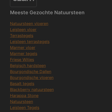
Meeste Gezochte Natuursteen
Natuursteen vloeren
Leisteen vloer
Terrastegels
Leisteen terrastegels
Marmer vloer
Marmer tegels
Friese Witjes
Belgisch hardsteen
Bourgondische Dallen
Bourgondische vloeren
Basalt tegels
Blackberry natuursteen
Harappa Stone
Natuursteen
Leisteen Tegels