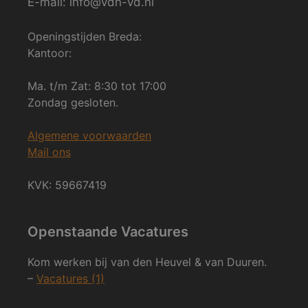
E-mail: info@vdh-vd.nl
Openingstijden Breda:
Kantoor:
Ma. t/m Zat: 8:30 tot 17:00
Zondag gesloten.
Algemene voorwaarden
Mail ons
KVK: 59667419
Openstaande Vacatures
Kom werken bij van den Heuvel & van Duuren.
–
Vacatures (1)