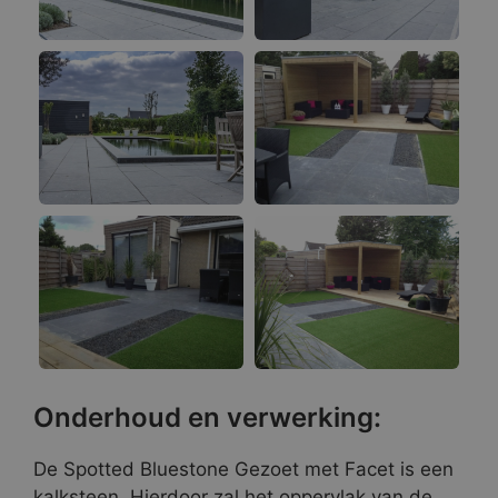
Onderhoud en verwerking:
De Spotted Bluestone Gezoet met Facet is een
kalksteen. Hierdoor zal het oppervlak van de