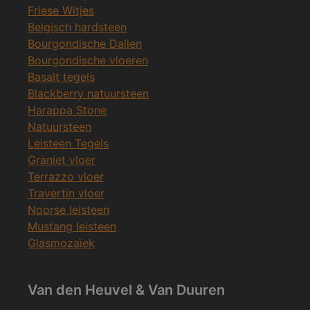
Friese Witjes
Belgisch hardsteen
Bourgondische Dallen
Bourgondische vloeren
Basalt tegels
Blackberry natuursteen
Harappa Stone
Natuursteen
Leisteen Tegels
Graniet vloer
Terrazzo vloer
Travertin vloer
Noorse leisteen
Mustang leisteen
Glasmozaïek
Van den Heuvel & Van Duuren