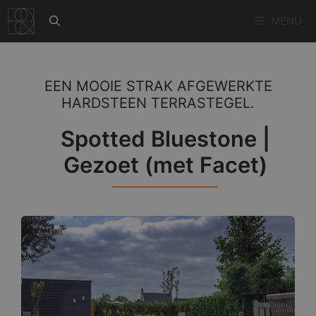
Ga
MENU
naar
de
inhoud
EEN MOOIE STRAK AFGEWERKTE
HARDSTEEN TERRASTEGEL.
Spotted Bluestone |
Gezoet (met Facet)