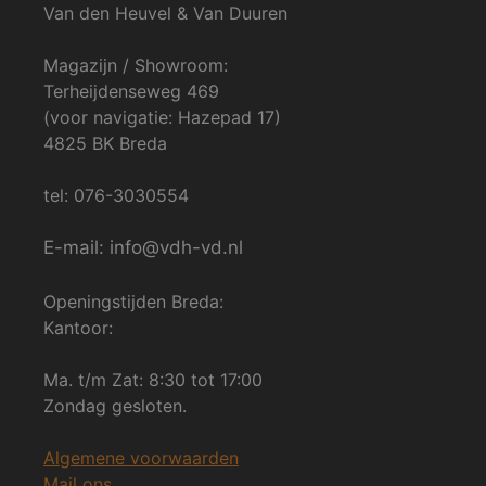
Van den Heuvel & Van Duuren
Magazijn / Showroom:
Terheijdenseweg 469
(voor navigatie: Hazepad 17)
4825 BK Breda
tel: 076-3030554
E-mail: info@vdh-vd.nl
Openingstijden Breda:
Kantoor:
Ma. t/m Zat: 8:30 tot 17:00
Zondag gesloten.
Algemene voorwaarden
Mail ons