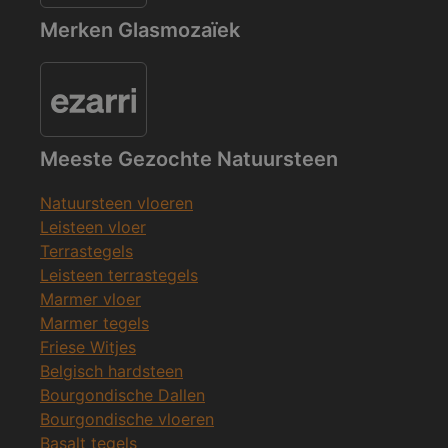
Merken Glasmozaïek
Meeste Gezochte Natuursteen
Natuursteen vloeren
Leisteen vloer
Terrastegels
Leisteen terrastegels
Marmer vloer
Marmer tegels
Friese Witjes
Belgisch hardsteen
Bourgondische Dallen
Bourgondische vloeren
Basalt tegels