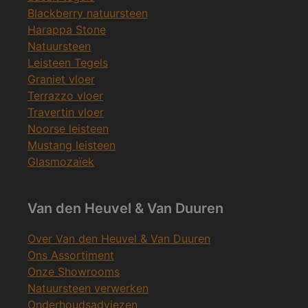
Blackberry natuursteen
Harappa Stone
Natuursteen
Leisteen Tegels
Graniet vloer
Terrazzo vloer
Travertin vloer
Noorse leisteen
Mustang leisteen
Glasmozaïek
Van den Heuvel & Van Duuren
Over Van den Heuvel & Van Duuren
Ons Assortiment
Onze Showrooms
Natuursteen verwerken
Onderhoudsadviezen