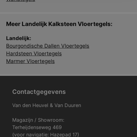
Meer Landelijk Kalksteen Vloertegels:
Landelijk:
Bourgondische Dallen Vloertegels
Hardsteen Vloertegels
Marmer Vloertegels
Contactgegevens
Van den Heuvel & Van Duuren
Magazijn / Showroom:
Terheijdenseweg 469
(voor navigatie: Hazepad 17)