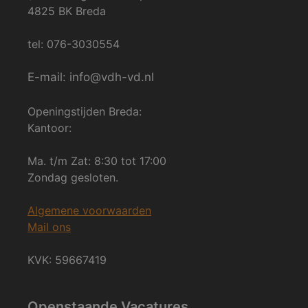
4825 BK Breda
tel: 076-3030554
E-mail: info@vdh-vd.nl
Openingstijden Breda:
Kantoor:
Ma. t/m Zat: 8:30 tot 17:00
Zondag gesloten.
Algemene voorwaarden
Mail ons
KVK: 59667419
Openstaande Vacatures