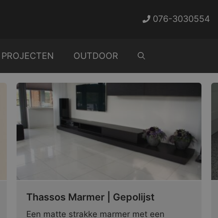
076-3030554
PROJECTEN
OUTDOOR
Thassos Marmer | Gepolijst
Een matte strakke marmer met een