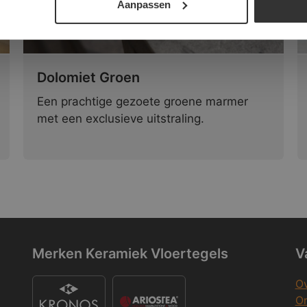
Aanpassen
Dolomiet Groen
Een prachtige gezoete groene marmer
met een exclusieve uitstraling.
Merken Keramiek Vloertegels
V
Ov
On