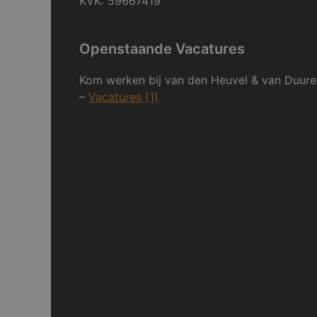
KVK: 59667419
Openstaande Vacatures
Kom werken bij van den Heuvel & van Duure
–
Vacatures (1)