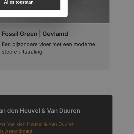
Alles toestaan
Fossil Green | Gevlamd
Een bijzondere vloer met een moderne
stoere uitstraling.
an den Heuvel & Van Duuren
er Van den Heuvel & Van Duuren
s Assortiment