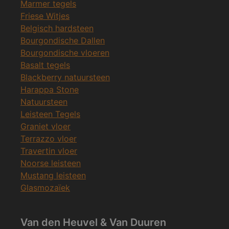
Marmer tegels
Friese Witjes
Belgisch hardsteen
Bourgondische Dallen
Bourgondische vloeren
Basalt tegels
Blackberry natuursteen
Harappa Stone
Natuursteen
Leisteen Tegels
Graniet vloer
Terrazzo vloer
Travertin vloer
Noorse leisteen
Mustang leisteen
Glasmozaïek
Van den Heuvel & Van Duuren