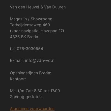
Van den Heuvel & Van Duuren
Magazijn / Showroom:
Terheijdenseweg 469
(voor navigatie: Hazepad 17)
4825 BK Breda
tel: 076-3030554
E-mail: info@vdh-vd.nl
Openingstijden Breda:
Kantoor:
Ma. t/m Zat: 8:30 tot 17:00
Zondag gesloten.
Algemene voorwaarden