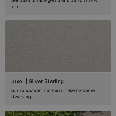
Met deze terrastegel haalt u de zon in uw
tuin.
Luxor | Silver Sterling
Een zandsteen met een unieke moderne
afwerking.