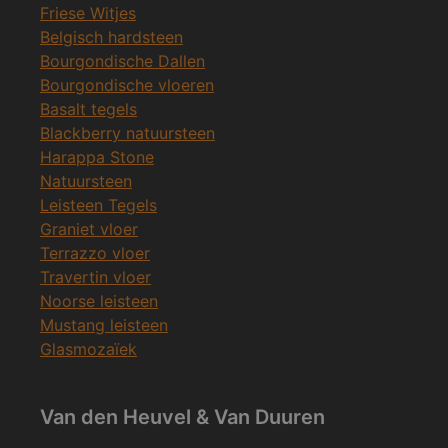
Friese Witjes
Belgisch hardsteen
Bourgondische Dallen
Bourgondische vloeren
Basalt tegels
Blackberry natuursteen
Harappa Stone
Natuursteen
Leisteen Tegels
Graniet vloer
Terrazzo vloer
Travertin vloer
Noorse leisteen
Mustang leisteen
Glasmozaïek
Van den Heuvel & Van Duuren