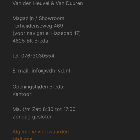
Van den Heuvel & Van Duuren
Magazijn / Showroom:
Terheijdenseweg 469
(voor navigatie: Hazepad 17)
4825 BK Breda
tel: 076-3030554
E-mail: info@vdh-vd.nl
Openingstijden Breda:
Kantoor:
Ma. t/m Zat: 8:30 tot 17:00
Zondag gesloten.
Algemene voorwaarden
Mail ons