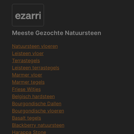
Meeste Gezochte Natuursteen
Natuursteen vloeren
Leisteen vloer
Terrastegels
Leisteen terrastegels
Marmer vloer
Marmer tegels
Friese Witjes
Belgisch hardsteen
Bourgondische Dallen
Bourgondische vloeren
Basalt tegels
Blackberry natuursteen
Harappa Stone