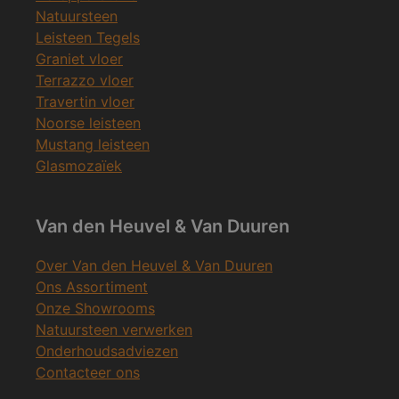
Natuursteen
Leisteen Tegels
Graniet vloer
Terrazzo vloer
Travertin vloer
Noorse leisteen
Mustang leisteen
Glasmozaïek
Van den Heuvel & Van Duuren
Over Van den Heuvel & Van Duuren
Ons Assortiment
Onze Showrooms
Natuursteen verwerken
Onderhoudsadviezen
Contacteer ons