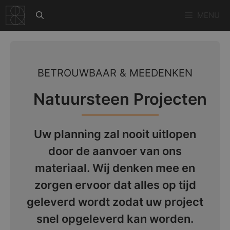
Ga
MENU
naar
de
inhoud
BETROUWBAAR & MEEDENKEN
Natuursteen Projecten
Uw planning zal nooit uitlopen
door de aanvoer van ons
materiaal. Wij denken mee en
zorgen ervoor dat alles op tijd
geleverd wordt zodat uw project
snel opgeleverd kan worden.