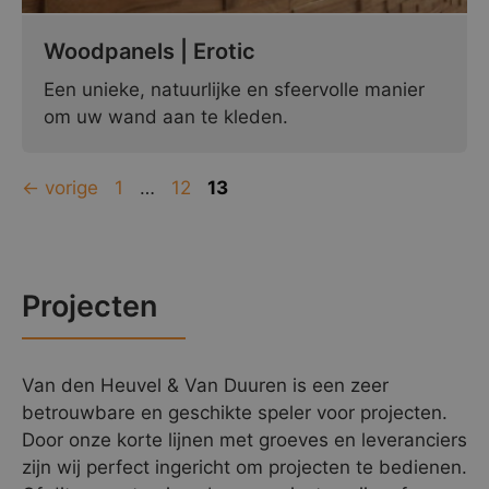
Woodpanels | Erotic
Een unieke, natuurlijke en sfeervolle manier
om uw wand aan te kleden.
Pagina
Pagina
Pagina
←
vorige
1
…
12
13
Projecten
Van den Heuvel & Van Duuren is een zeer
betrouwbare en geschikte speler voor projecten.
Door onze korte lijnen met groeves en leveranciers
zijn wij perfect ingericht om projecten te bedienen.