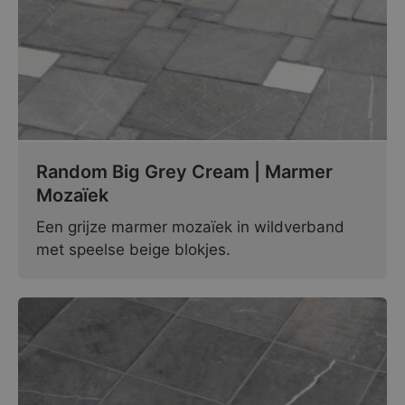
Random Big Grey Cream | Marmer
Mozaïek
Een grijze marmer mozaïek in wildverband
met speelse beige blokjes.