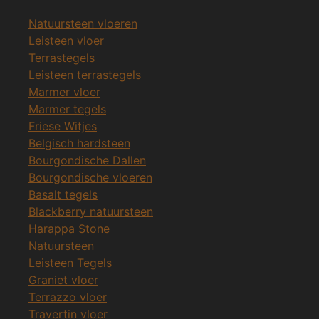
Natuursteen vloeren
Leisteen vloer
Terrastegels
Leisteen terrastegels
Marmer vloer
Marmer tegels
Friese Witjes
Belgisch hardsteen
Bourgondische Dallen
Bourgondische vloeren
Basalt tegels
Blackberry natuursteen
Harappa Stone
Natuursteen
Leisteen Tegels
Graniet vloer
Terrazzo vloer
Travertin vloer