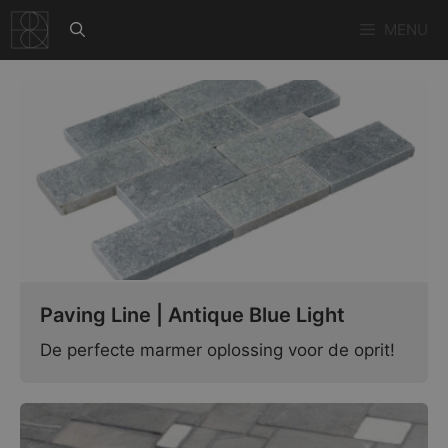
Ga
MENU
naar
de
inhoud
Paving Line | Antique Blue Light
De perfecte marmer oplossing voor de oprit!