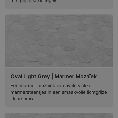
met grijze strooitegels.
Oval Light Grey | Marmer Mozaïek
Een marmer mozaïek van ovale vlakke
marmersteentjes in een smaakvolle lichtgrijze
kleurenmix.