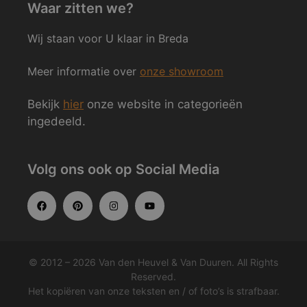
Waar zitten we?
Wij staan voor U klaar in Breda
Meer informatie over
onze showroom
Bekijk
hier
onze website in categorieën
ingedeeld.
Volg ons ook op Social Media
© 2012 – 2026 Van den Heuvel & Van Duuren. All Rights
Reserved.
Het kopiëren van onze teksten en / of foto’s is strafbaar.