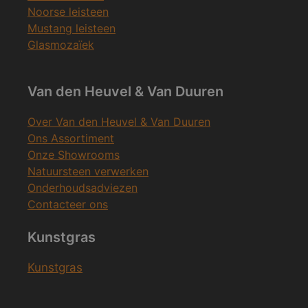
Noorse leisteen
Mustang leisteen
Glasmozaïek
Van den Heuvel & Van Duuren
Over Van den Heuvel & Van Duuren
Ons Assortiment
Onze Showrooms
Natuursteen verwerken
Onderhoudsadviezen
Contacteer ons
Kunstgras
Kunstgras