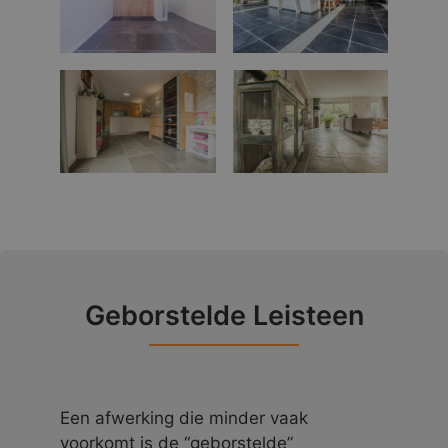
Geborstelde Leisteen
Een afwerking die minder vaak
voorkomt is de “geborstelde”