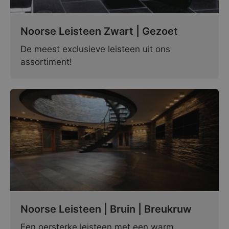
Noorse Leisteen Zwart | Gezoet
De meest exclusieve leisteen uit ons
assortiment!
Noorse Leisteen | Bruin | Breukruw
Een oersterke leisteen met een warm