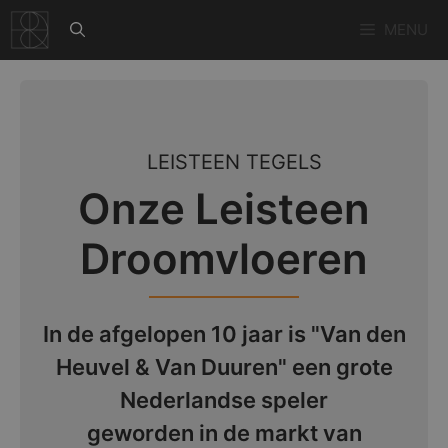
Ga
MENU
naar
de
inhoud
LEISTEEN TEGELS
Onze Leisteen
Droomvloeren
In de afgelopen 10 jaar is "Van den
Heuvel & Van Duuren" een grote
Nederlandse speler
geworden in de markt van