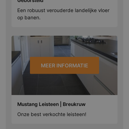
Geborsteld
Een robuust verouderde landelijke vloer
op banen.
MEER INFORMATIE
Mustang Leisteen | Breukruw
Onze best verkochte leisteen!